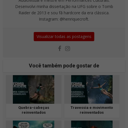
Audiovisual e mestre em Performances Culturais.
Desenvolvi minha dissertação na UFG sobre o Tomb
Raider de 2013 e sou fã hardcore da era clássica.
Instagram: @henriquecroft.
Visualizar todas as postagens
Você também pode gostar de
Quebra-cabeças
Travessia e movimento
reinventados
reinventados