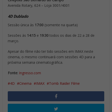
Avenida Rotary, 624 – Loja 3001/4001
4D Dublado
Sessão única às
17:00
(somente na quarta)
Sessões às
14:15
e
19:30
todos os dias de 22 a 28 de
março.
Apesar do filme não ter tido sessões em IMAX neste
cinema, o mesmo continuará com sessões 4D para a
próxima semana cinematográfica.
Fonte:
Ingresso.com
4D
Cinema
IMAX
Tomb Raider Filme