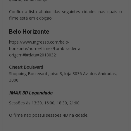
Confira a lista abaixo das seguintes cidades nas quais o
filme está em exibição:
Belo Horizonte
https://www.ingresso.com/belo-
horizonte/home/filmes/tomb-raider-a-
origem#!#data=20180321
Cineart Boulevard
Shopping Boulevard , piso 3, loja 3036 Av. dos Andradas,
3000
IMAX 3D Legendado
Sessões às 13:30, 16:00, 18:30, 21:00
O filme não possui sessões 4D na cidade.
—–