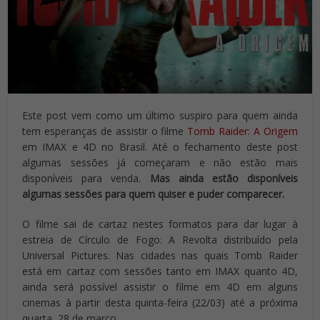
Este post vem como um último suspiro para quem ainda
tem esperanças de assistir o filme
Tomb Raider: A Origem
em IMAX e 4D no Brasil. Até o fechamento deste post
algumas sessões já começaram e não estão mais
disponíveis para venda.
Mas ainda estão disponíveis
algumas sessões para quem quiser e puder comparecer.
O filme sai de cartaz nestes formatos para dar lugar à
estreia de Círculo de Fogo: A Revolta distribuído pela
Universal Pictures. Nas cidades nas quais Tomb Raider
está em cartaz com sessões tanto em IMAX quanto 4D,
ainda será possível assistir o filme em 4D em alguns
cinemas à partir desta quinta-feira (22/03) até a próxima
quarta, 28 de março.