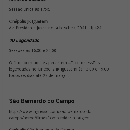
Sessão única às 17:45
Cinépolis JK Iguatemi
Av. Presidente Juscelino Kubitschek, 2041 – lj 424
4D Legendado
Sessões às 16:00 e 22:00
O filme permanece apenas em 4D com sessões
legendadas no Cinépolis JK Iguatemi às 13:00 e 19:00
todos os dias até 28 de março.
—–
São Bernardo do Campo
https://www.ingresso.com/sao-bernardo-do-
campo/home/filmes/tomb-raider-a-origem
Cinépolis São Bernardo do Campo