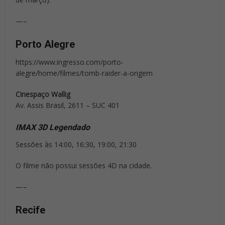
—–
Porto Alegre
https://www.ingresso.com/porto-
alegre/home/filmes/tomb-raider-a-origem
Cinespaço Wallig
Av. Assis Brasil, 2611 – SUC 401
IMAX 3D Legendado
Sessões às 14:00, 16:30, 19:00, 21:30
O filme não possui sessões 4D na cidade.
—–
Recife