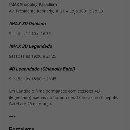
IMAX Shopping Palladium
Av. Presidente Kennedy, 4121 – Loja 3001 piso L3
IMAX 3D Dublado
Sessões 14:10 e 16:35
IMAX 3D Legendado
Sessões às 19:00 e 21:25
4D Legendado (Cinépolis Batel)
Sessões às 15:00 e 20:45
Em Curitiba o filme permanece com sessões 4D
(legendado) apenas no horário das 18 horas, no Cinépolis
Batel até 28 de março.
—–
Fortaleza