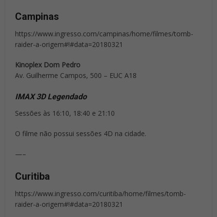
Campinas
https://www.ingresso.com/campinas/home/filmes/tomb-
raider-a-origem#!#data=20180321
Kinoplex Dom Pedro
Av. Guilherme Campos, 500 – EUC A18
IMAX 3D Legendado
Sessões às 16:10, 18:40 e 21:10
O filme não possui sessões 4D na cidade.
—–
Curitiba
https://www.ingresso.com/curitiba/home/filmes/tomb-
raider-a-origem#!#data=20180321