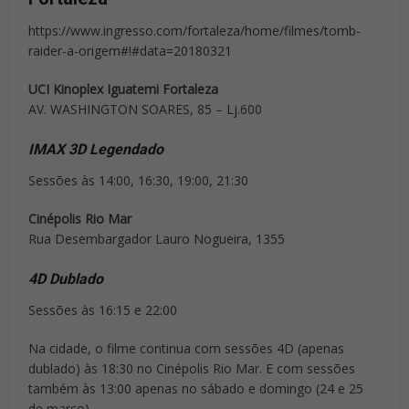
https://www.ingresso.com/fortaleza/home/filmes/tomb-
raider-a-origem#!#data=20180321
UCI Kinoplex Iguatemi Fortaleza
AV. WASHINGTON SOARES, 85 – Lj.600
IMAX 3D Legendado
Sessões às 14:00, 16:30, 19:00, 21:30
Cinépolis Rio Mar
Rua Desembargador Lauro Nogueira, 1355
4D Dublado
Sessões às 16:15 e 22:00
Na cidade, o filme continua com sessões 4D (apenas
dublado) às 18:30 no Cinépolis Rio Mar. E com sessões
também às 13:00 apenas no sábado e domingo (24 e 25
de março).