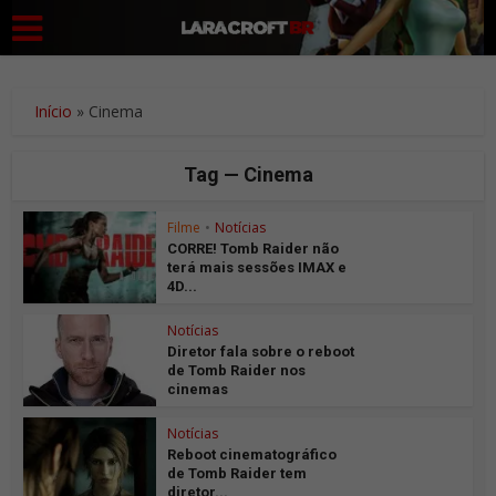
Início
»
Cinema
Tag — Cinema
Filme
•
Notícias
CORRE! Tomb Raider não
terá mais sessões IMAX e
4D...
Notícias
Diretor fala sobre o reboot
de Tomb Raider nos
cinemas
Notícias
Reboot cinematográfico
de Tomb Raider tem
diretor...