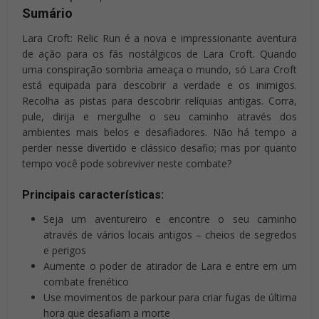
Sumário
Lara Croft: Relic Run é a nova e impressionante aventura
de ação para os fãs nostálgicos de Lara Croft. Quando
uma conspiração sombria ameaça o mundo, só Lara Croft
está equipada para descobrir a verdade e os inimigos.
Recolha as pistas para descobrir relíquias antigas. Corra,
pule, dirija e mergulhe o seu caminho através dos
ambientes mais belos e desafiadores. Não há tempo a
perder nesse divertido e clássico desafio; mas por quanto
tempo você pode sobreviver neste combate?
Principais características:
Seja um aventureiro e encontre o seu caminho
através de vários locais antigos – cheios de segredos
e perigos
Aumente o poder de atirador de Lara e entre em um
combate frenético
Use movimentos de parkour para criar fugas de última
hora que desafiam a morte