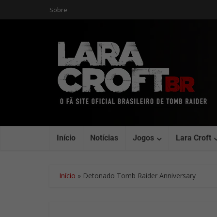
Sobre
Início
Notícias
Jogos
Lara Croft
Início
»
Detonado Tomb Raider Anniversary