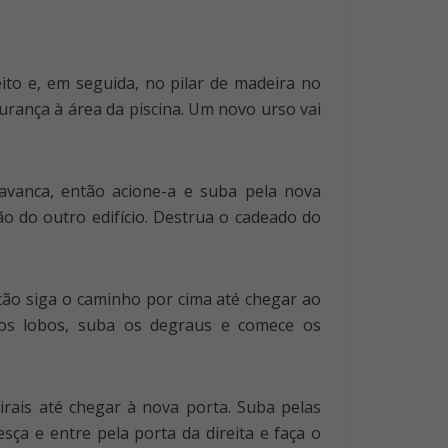
ito e, em seguida, no pilar de madeira no
urança à área da piscina. Um novo urso vai
avanca, então acione-a e suba pela nova
o do outro edifício. Destrua o cadeado do
ntão siga o caminho por cima até chegar ao
e os lobos, suba os degraus e comece os
irais até chegar à nova porta. Suba pelas
ça e entre pela porta da direita e faça o