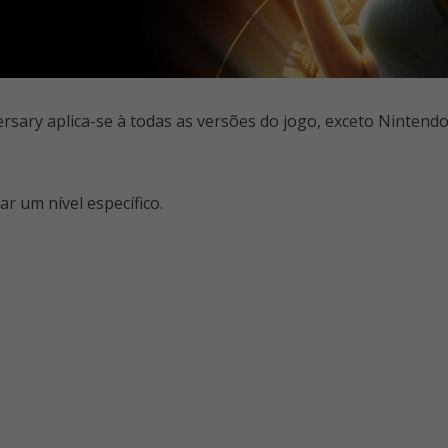
ary aplica-se à todas as versões do jogo, exceto Nintendo W
ar um nível específico.