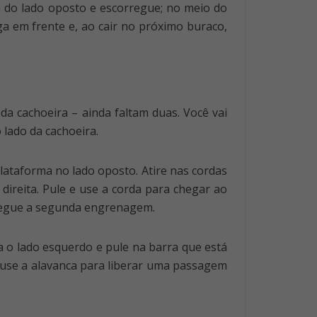
a do lado oposto e escorregue; no meio do
ga em frente e, ao cair no próximo buraco,
da cachoeira – ainda faltam duas. Você vai
 lado da cachoeira.
plataforma no lado oposto. Atire nas cordas
direita. Pule e use a corda para chegar ao
 e pegue a segunda engrenagem.
 o lado esquerdo e pule na barra que está
e use a alavanca para liberar uma passagem