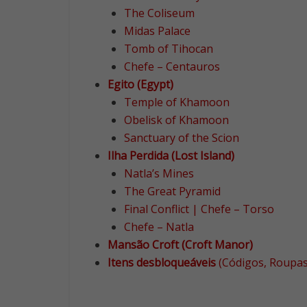
The Coliseum
Midas Palace
Tomb of Tihocan
Chefe – Centauros
Egito (Egypt)
Temple of Khamoon
Obelisk of Khamoon
Sanctuary of the Scion
Ilha Perdida (Lost Island)
Natla’s Mines
The Great Pyramid
Final Conflict | Chefe – Torso
Chefe – Natla
Mansão Croft (Croft Manor)
Itens desbloqueáveis
(Códigos, Roupas,