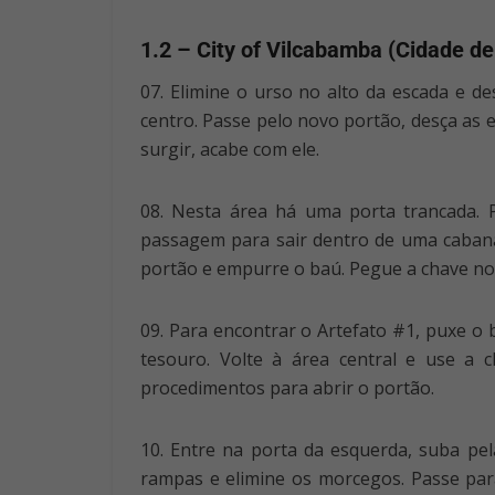
1.2 – City of Vilcabamba (Cidade d
07. Elimine o urso no alto da escada e d
centro. Passe pelo novo portão, desça as 
surgir, acabe com ele.
08. Nesta área há uma porta trancada. 
passagem para sair dentro de uma cabana.
portão e empurre o baú. Pegue a chave no
09. Para encontrar o Artefato #1, puxe o 
tesouro. Volte à área central e use a 
procedimentos para abrir o portão.
10. Entre na porta da esquerda, suba pel
rampas e elimine os morcegos. Passe para