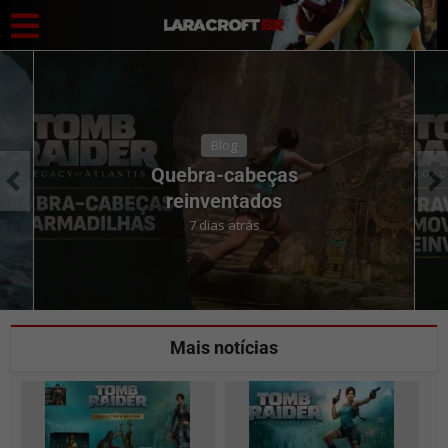
Blog
Quebra-cabeças
reinventados
7 dias atrás
Mais notícias