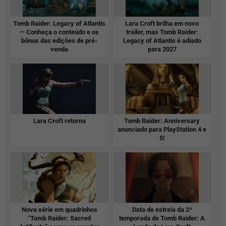
Tomb Raider: Legacy of Atlantis
Lara Croft brilha em novo
— Conheça o conteúdo e os
trailer, mas Tomb Raider:
bônus das edições de pré-
Legacy of Atlantis é adiado
venda
para 2027
Lara Croft retorna
Tomb Raider: Anniversary
anunciado para PlayStation 4 e
5!
Nova série em quadrinhos
Data de estreia da 2ª
“Tomb Raider: Sacred
temporada de Tomb Raider: A