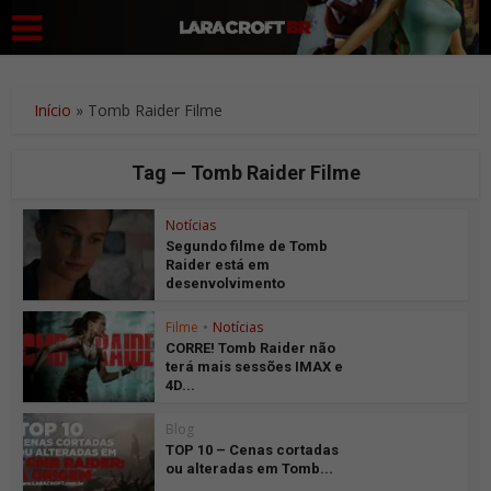
Início
»
Tomb Raider Filme
Tag — Tomb Raider Filme
Notícias
Segundo filme de Tomb
Raider está em
desenvolvimento
Filme
•
Notícias
CORRE! Tomb Raider não
terá mais sessões IMAX e
4D...
Blog
TOP 10 – Cenas cortadas
ou alteradas em Tomb...