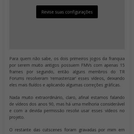
Revise suas configurações
Para quem não sabe, os dois primeiros jogos da franquia
por serem muito antigos possuem FMVs com apenas 15
frames por segundo, então alguns membros do TR
Forums resolveram ‘remasterizar’ esses vídeos, deixando
eles mais fluídos e aplicando algumas correções gráficas.
Nada muito extraordinário, claro, afinal estamos falando
de vídeos dos anos 90, mas há uma melhoria considerável
e com a devida permissão resolvi usar esses vídeos no
projeto.
O restante das cutscenes foram gravadas por mim em