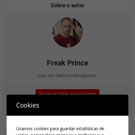
Sobre o autor
Freak Prince
Lives em: twitch.tv/freakprince_
Visualizar todas as postagens
Cookies
Você também pode gostar de
Usamos cookies para guardar estatísticas de