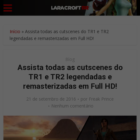
Início
»
Assista todas as cutscenes do TR1 e TR2
legendadas e remasterizadas em Full HD!
Blog
Assista todas as cutscenes do
TR1 e TR2 legendadas e
remasterizadas em Full HD!
21 de setembro de 2016
por
Freak Prince
Nenhum comentário