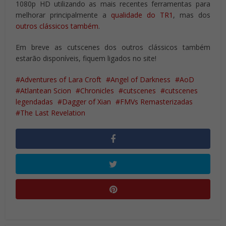
1080p HD utilizando as mais recentes ferramentas para
melhorar principalmente a
qualidade do TR1
, mas dos
outros clássicos também
.
Em breve as cutscenes dos outros clássicos também
estarão disponíveis, fiquem ligados no site!
Adventures of Lara Croft
Angel of Darkness
AoD
Atlantean Scion
Chronicles
cutscenes
cutscenes
legendadas
Dagger of Xian
FMVs Remasterizadas
The Last Revelation