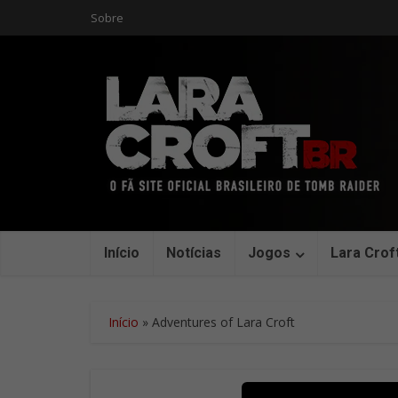
Sobre
Início
Notícias
Jogos
Lara Crof
Início
»
Adventures of Lara Croft