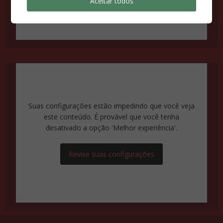
Aceitar todos
Suas configurações estão impedindo que você veja
este conteúdo. É provável que você tenha
desativado a opção 'Melhor experiência'.
Revise suas configurações