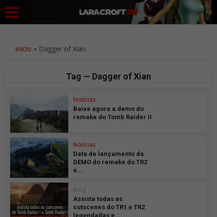
Início
»
Dagger of Xian
Tag — Dagger of Xian
Notícias
Baixe agora a demo do
remake do Tomb Raider II
Notícias
Data de lançamento da
DEMO do remake do TR2
é...
Blog
Assista todas as
cutscenes do TR1 e TR2
legendadas e...