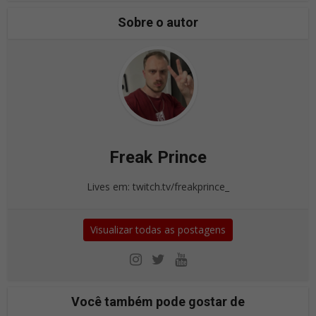
Sobre o autor
Freak Prince
Lives em: twitch.tv/freakprince_
Visualizar todas as postagens
Você também pode gostar de