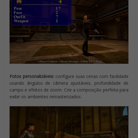
Fotos personalizáveis:
configure suas cenas com facilidade
usando ângulos de câmera ajustáveis, profundidade de
campo e efeitos de zoom. Crie a composição perfeita para
exibir os ambientes remasterizados.