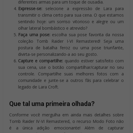
diferentes armas para um toque de ousadia.
Expresse-se:
selecione a expressão de Lara para
transmitir o clima certo para sua cena. O que estamos
sentindo hoje: um sorriso vitorioso e alegre ou um
olhar lateral bombástico e atrevido?
Faça uma pose:
escolha sua pose favorita da nossa
coleção Tomb Raider I-VI Remastered! Seja uma
postura de batalha feroz ou uma pose triunfante,
divirta-se personalizando-a ao seu gosto.
Capture e compartilhe:
quando estiver satisfeito com
sua cena, use o botão compartilhar/capturar no seu
controle. Compartilhe suas melhores fotos com a
comunidade e junte-se a outros fãs para celebrar o
legado de Lara Croft.
Que tal uma primeira olhada?
Conforme você mergulha em ainda mais detalhes sobre
Tomb Raider IV-VI Remastered, o recurso Modo Foto não
é a única adição emocionante! Além de capturar