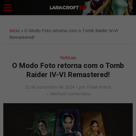
Início
»
O Modo Foto retorna com o Tomb Raider IV-VI
Remastered!
Notícias
O Modo Foto retorna com o Tomb
Raider IV-VI Remastered!
25 de novembro de 2024
por
Freak Prince
Nenhum comentário