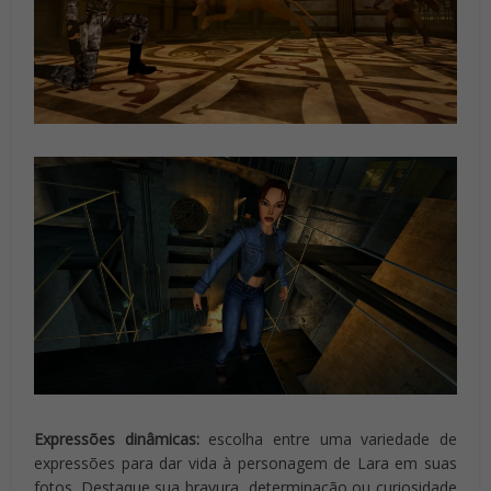
Expressões dinâmicas:
escolha entre uma variedade de
expressões para dar vida à personagem de Lara em suas
fotos. Destaque sua bravura, determinação ou curiosidade