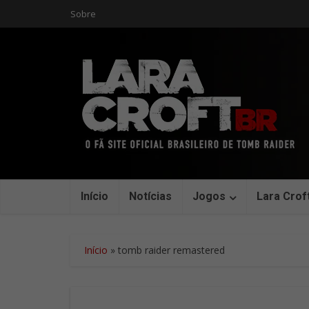
Sobre
Início
Notícias
Jogos
Lara Crof
Início
»
tomb raider remastered