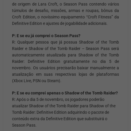
de origem de Lara Croft, o Season Pass contendo vários
túmulos de desafio, missões, armas e roupas, bônus da
Croft Edition, o novíssimo equipamento “Croft Fitness” da
Definitive Edition e ajustes de jogabilidade adicionais.
P: E se eu já comprei o Season Pass?
R:
Qualquer pessoa que já possua Shadow of the Tomb
Raider e Shadow of the Tomb Raider – Season Pass será
automaticamente atualizada para Shadow of the Tomb
Raider: Definitive Edition gratuitamente no dia 5 de
novembro. Os usuários precisarão baixar manualmente a
atualização em suas respectivas lojas de plataformas
(Xbox Live, PSN ou Steam).
P: E se eu comprei apenas o Shadow of the Tomb Raider?
R:
Após o dia 5 de novembro, os jogadores poderão
atualizar Shadow of the Tomb Raider para Shadow of the
Tomb Raider: Definitive Edition adquirindo o pacote de
conteúdo extra da Definitive Edition que substituirá o
Season Pass.