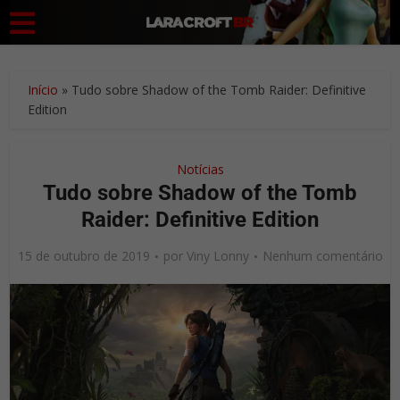
Início
»
Tudo sobre Shadow of the Tomb Raider: Definitive
Edition
Notícias
Tudo sobre Shadow of the Tomb
Raider: Definitive Edition
15 de outubro de 2019
por
Viny Lonny
Nenhum comentário