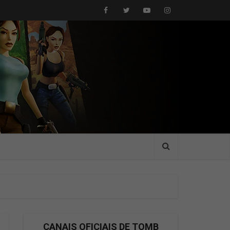
CANAIS OFICIAIS DE TOMB