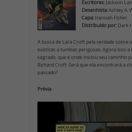
Escritores:
Jackson Lanz
Desenhista:
Ashley A.
Capa:
Hannah Fisher
Distribuído por:
Dark 
A busca de Lara Croft pela verdade sobre a
exóticas a tumbas perigosas. Agora isso a l
sagrado. que é onde iniciou seu caminho 
Richard Croft. Será que ela encontrará a 
passado?
Prévia