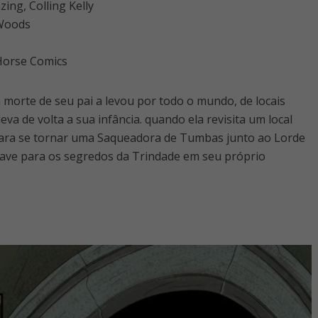
ing, Colling Kelly
 Woods
Horse Comics
 morte de seu pai a levou por todo o mundo, de locais
eva de volta a sua infância. quando ela revisita um local
para se tornar uma Saqueadora de Tumbas junto ao Lorde
chave para os segredos da Trindade em seu próprio