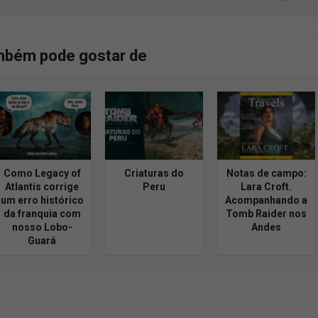
mbém pode gostar de
Como Legacy of
Criaturas do
Notas de campo:
Atlantis corrige
Peru
Lara Croft.
um erro histórico
Acompanhando a
da franquia com
Tomb Raider nos
nosso Lobo-
Andes
Guará