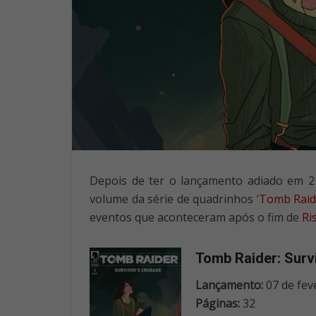
Depois de ter o lançamento adiado em 2
volume da série de quadrinhos ‘
Tomb Raide
eventos que aconteceram após o fim de
Ri
Tomb Raider: Surv
Lançamento:
07 de fev
Páginas:
32