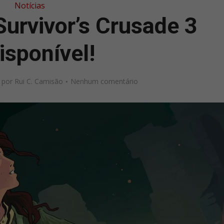
Notícias
urvivor’s Crusade 3
disponível!
por
Rui C. Camisão
Nenhum comentário