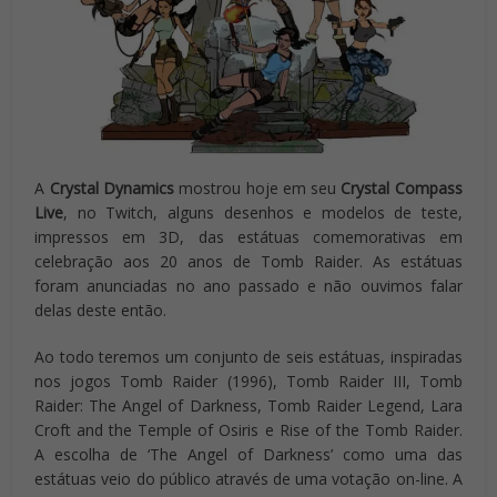
A
Crystal Dynamics
mostrou hoje em seu
Crystal Compass
Live
, no Twitch, alguns desenhos e modelos de teste,
impressos em 3D, das estátuas comemorativas em
celebração aos 20 anos de Tomb Raider. As estátuas
foram anunciadas no ano passado e não ouvimos falar
delas deste então.
Ao todo teremos um conjunto de seis estátuas, inspiradas
nos jogos Tomb Raider (1996), Tomb Raider III, Tomb
Raider: The Angel of Darkness, Tomb Raider Legend, Lara
Croft and the Temple of Osiris e Rise of the Tomb Raider.
A escolha de ‘The Angel of Darkness’ como uma das
estátuas veio do público através de uma votação on-line. A