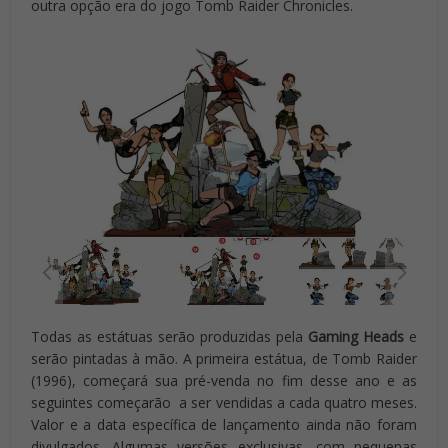
outra opção era do jogo Tomb Raider Chronicles.
Todas as estátuas serão produzidas pela
Gaming Heads
e
serão pintadas à mão. A primeira estátua, de Tomb Raider
(1996), começará sua pré-venda no fim desse ano e as
seguintes começarão a ser vendidas a cada quatro meses.
Valor e a data específica de lançamento ainda não foram
divulgados. Algumas versões exclusivas, com pequenas