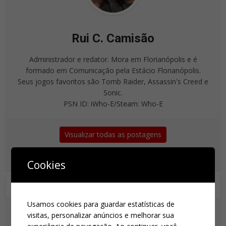
Rui C. Camisão
Administrador e redator. Mora em Florianópolis e é
formado em Comunicação pela Estácio Florianópolis.
Seus jogos favoritos são Tomb Raider, Assassin's Creed e
Sonic.
PSN ID: iWho-E/Steam: Who-E
Visualizar todas as postagens
Cookies
Você também pode gostar de
Usamos cookies para guardar estatísticas de
visitas, personalizar anúncios e melhorar sua