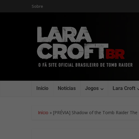
Sobre
Início
Notícias
Jogos
Lara Croft
Início
»
[PRÉVIA] Shadow of the Tomb Raider The O