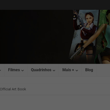
Filmes
Quadrinhos
Mais +
Blog
fficial Art Book