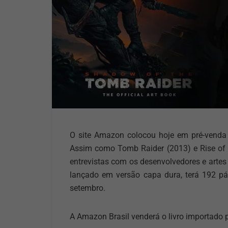
O site Amazon colocou hoje em pré-venda o
Assim como Tomb Raider (2013) e Rise of t
entrevistas com os desenvolvedores e artes 
lançado em versão capa dura, terá 192 p
setembro.
A Amazon Brasil venderá o livro importado pe