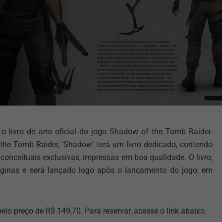
 livro de arte oficial do jogo Shadow of the Tomb Raider.
he Tomb Raider, ‘Shadow’ terá um livro dedicado, contendo
conceituais exclusivas, impressas em boa qualidade. O livro,
áginas e será lançado logo após o lançamento do jogo, em
lo preço de R$ 149,70. Para reservar, acesse o link abaixo.