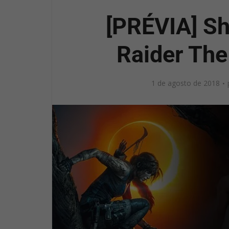
[PRÉVIA] S
Raider The 
1 de agosto de 2018