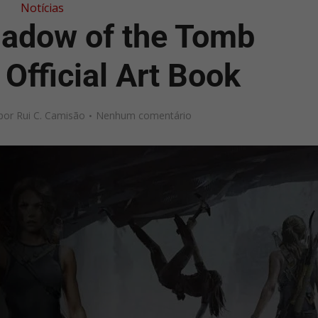
Notícias
hadow of the Tomb
Official Art Book
por
Rui C. Camisão
Nenhum comentário