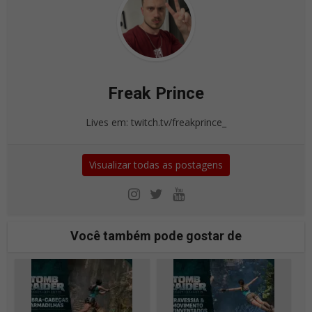
Freak Prince
Lives em: twitch.tv/freakprince_
Visualizar todas as postagens
Você também pode gostar de