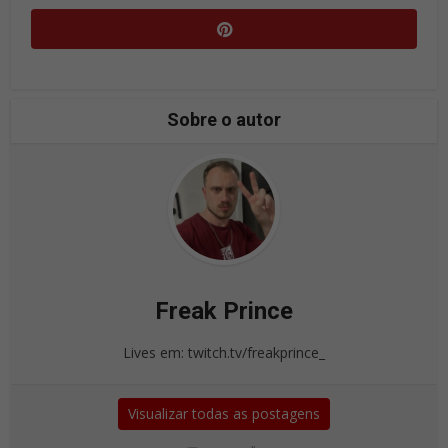
Sobre o autor
Freak Prince
Lives em: twitch.tv/freakprince_
Visualizar todas as postagens