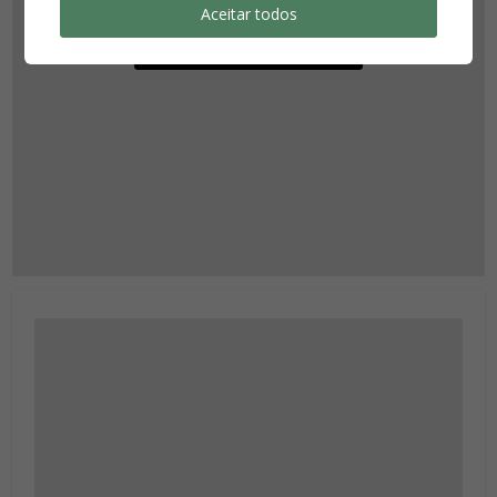
Aceitar todos
Revise suas configurações