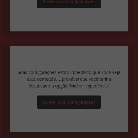
Revise suas configurações
Suas configurações estão impedindo que você veja
este conteúdo. É provável que você tenha
desativado a opção 'Melhor experiência'.
Revise suas configurações