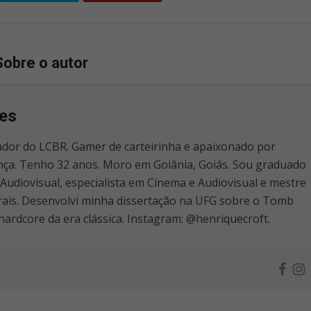
Sobre o autor
es
dor do LCBR. Gamer de carteirinha e apaixonado por
nça. Tenho 32 anos. Moro em Goiânia, Goiás. Sou graduado
Audiovisual, especialista em Cinema e Audiovisual e mestre
ais. Desenvolvi minha dissertação na UFG sobre o Tomb
hardcore da era clássica. Instagram: @henriquecroft.