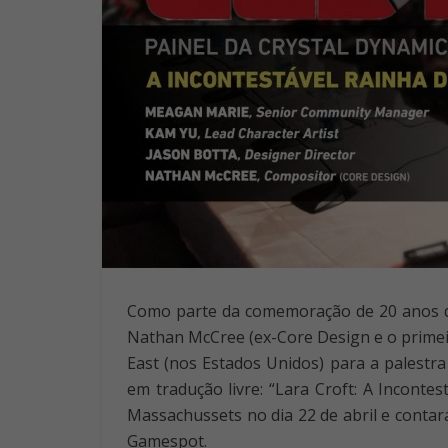
Como parte da comemoração de 20 anos 
Nathan McCree (ex-Core Design e o prime
East (nos Estados Unidos) para a palestra 
em tradução livre: “Lara Croft: A Incont
Massachussets no dia 22 de abril e conta
Gamespot.