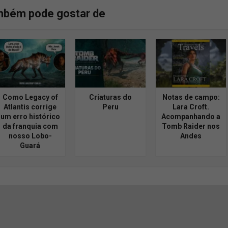
mbém pode gostar de
Como Legacy of
Criaturas do
Notas de campo:
Atlantis corrige
Peru
Lara Croft.
um erro histórico
Acompanhando a
da franquia com
Tomb Raider nos
nosso Lobo-
Andes
Guará