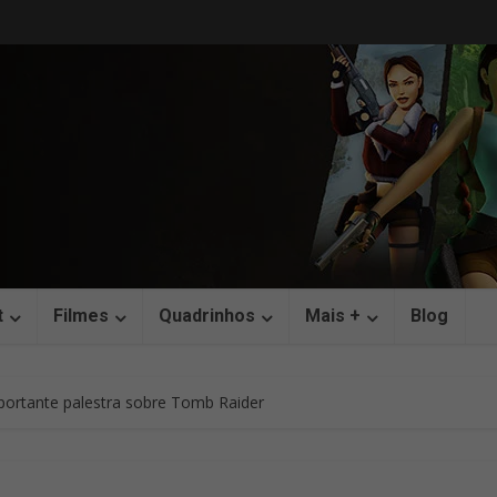
t
Filmes
Quadrinhos
Mais +
Blog
ortante palestra sobre Tomb Raider