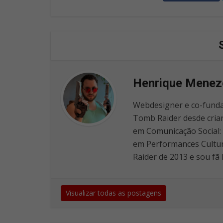
Henrique Menez
Webdesigner e co-funda
Tomb Raider desde cria
em Comunicação Social: 
em Performances Cultur
Raider de 2013 e sou fã 
Visualizar todas as postagens