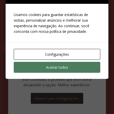
desativado a opção 'Melhor experiência'.
Usamos cookies para guardar estatísticas de
Revise suas configurações
visitas, personalizar anúncios e melhorar sua
experiência de navegação. Ao continuar, você
concorda com nossa política de privacidade.
Configurações
Aceitar todos
Suas configurações estão impedindo que você veja
este conteúdo. É provável que você tenha
desativado a opção 'Melhor experiência'.
Revise suas configurações