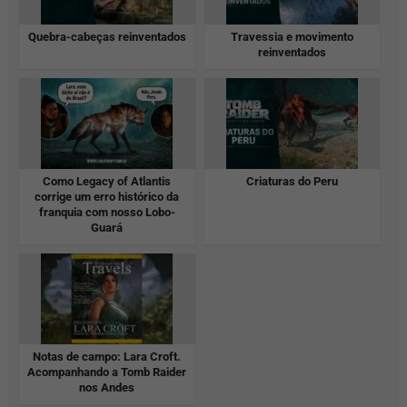
Quebra-cabeças reinventados
Travessia e movimento
reinventados
Como Legacy of Atlantis
Criaturas do Peru
corrige um erro histórico da
franquia com nosso Lobo-
Guará
Notas de campo: Lara Croft.
Acompanhando a Tomb Raider
nos Andes