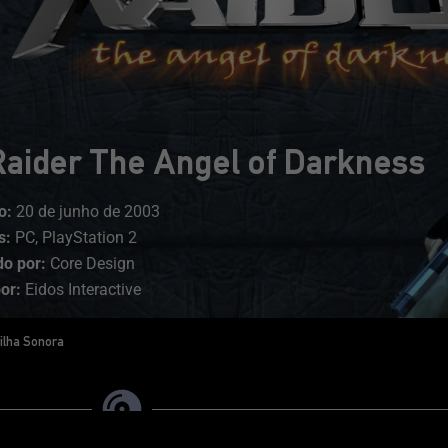
aider The Angel of Darkness
o:
20 de junho de 2003
s:
PC, PlayStation 2
o por:
Core Design
or:
Eidos Interactive
ilha Sonora