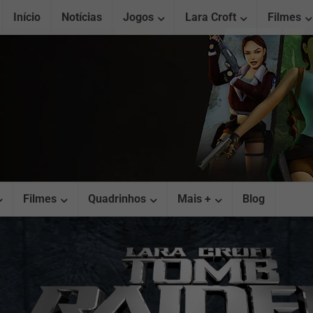
Início
Notícias
Jogos
Lara Croft
Filmes
Filmes
Quadrinhos
Mais +
Blog