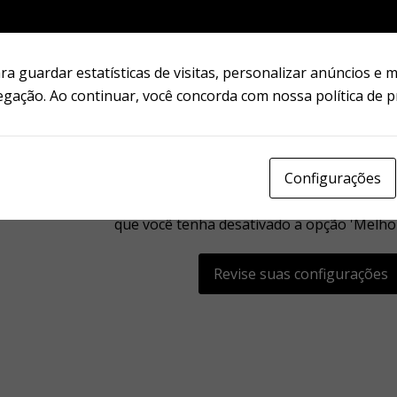
ção Deluxe] - Remasterizada
a guardar estatísticas de visitas, personalizar anúncios e 
egação. Ao continuar, você concorda com nossa política de p
Configurações
Suas configurações estão impedindo que você veja e
que você tenha desativado a opção 'Melhor
Revise suas configurações