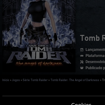
Tomb R
Lançament
Plataforma
Desenvolvid
Publicado p
Início
»
Jogos
»
Série Tomb Raider
»
Tomb Raider: The Angel of Darkness
»
Tr
Cookies