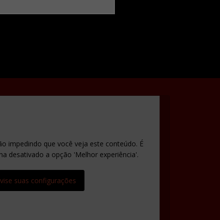
ão impedindo que você veja este conteúdo. É
ha desativado a opção 'Melhor experiência'.
vise suas configurações