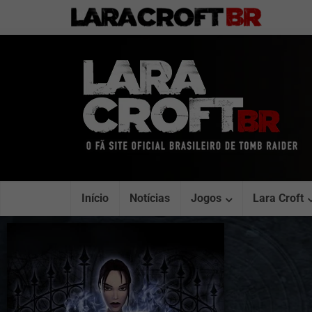
Sobre
Início
Notícias
Jogos
Lara Croft