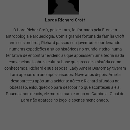
Lorde Richard Croft
O Lord Richar Croft, pai de Lara, foi formado pela Eton em
antropologia e arqueologia. Com a grande fortuna da família Croft
em seus ombros, Richard passou sua juventude coordenando
inúmeras expedições a sítios históricos no mundo inteiro, numa
tentativa de encontrar evidências que apoiassem uma teoria nada
convencional sobre a cultura base que precede a história como
conhecemos. Richard e sua esposa, Lady Amelia DeMornay, tiveram
Lara apenas um ano após casados. Nove anos depois, Amelia
desapareceu após uma acidente aéreo e Richard afundou na
obsessão, enlouquecido para descobrir o que aconteceu a ela.
Poucos anos depois, ele morreu num campo no Camboja. O pai de
Lara não aparece no jogo, é apenas mencionado.