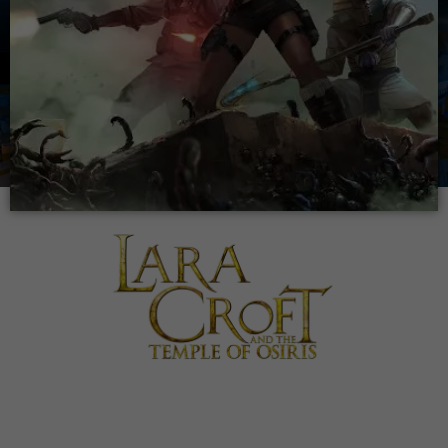
Lara Croft and the Temple of Osiris
Lançamento:
09 de dezembro de 2014